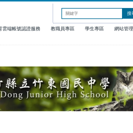
搜
育雲端帳號認證服務
教職員專區
學生專區
網站管