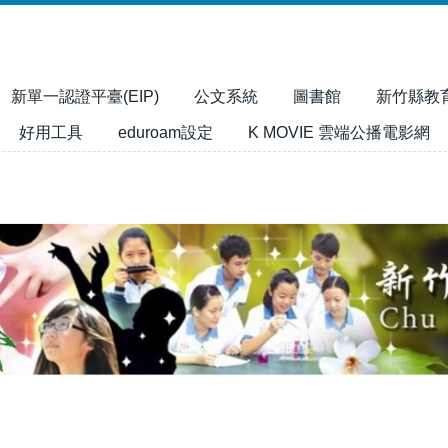
新單一認證平臺(EIP)
公文系統
圖書館
新竹縣教
好用工具
eduroam設定
K MOVIE 雲端公播電影網