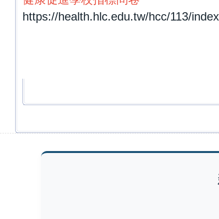
https://health.hlc.edu.tw/hcc/113/inde