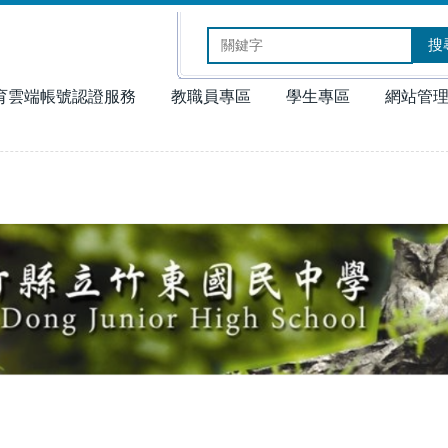
搜
育雲端帳號認證服務
教職員專區
學生專區
網站管