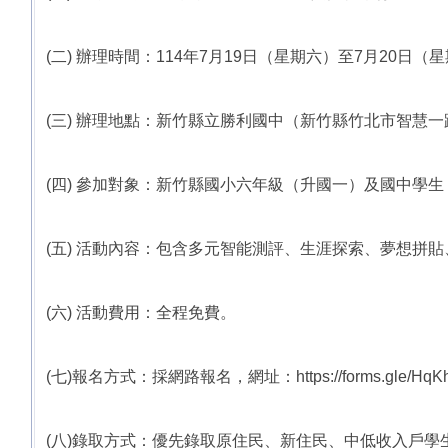
(二) 辦理時間：114年7月19日（星期六）至7月20日
(三) 辦理地點：新竹縣立勝利國中（新竹縣竹北市智慧一
(四) 參加對象：新竹縣國小六年級（升國一）及國中學
(五) 活動內容：包含多元智能測評、生涯探索、夢想拼
(六) 活動費用：全程免費。
(七)報名方式：採網路報名，網址：https://forms.gle/
(八)錄取方式：優先錄取原住民、新住民、中低收入戶學