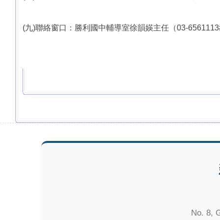
(九)聯絡窗口：勝利國中輔導室徐韻媖主任（03-6561113
No. 8, 