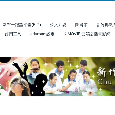
新單一認證平臺(EIP)
公文系統
圖書館
新竹縣教
好用工具
eduroam設定
K MOVIE 雲端公播電影網