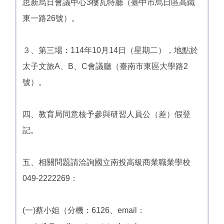
思新烏日會議中心3樓瓦特廳（臺中市烏日區高鐵
東一路26號）。
３、第三場：114年10月14日（星期二），地點於
太子文旅A、B、C會議廳（臺南市東區大學路2
號）。
四、教育局同意核予參與研習人員公（差）假登
記。
五、相關問題請洽詢國立南投高級商業職業學校
049-2222269：
(一)蔡小姐（分機：6126、email：