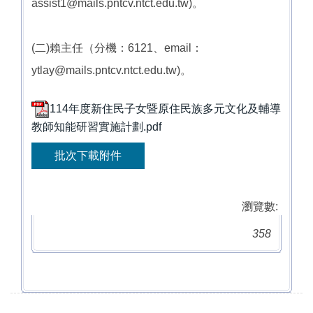
assist1@mails.pntcv.ntct.edu.tw)。
(二)賴主任（分機：6121、email：
ytlay@mails.pntcv.ntct.edu.tw)。
114年度新住民子女暨原住民族多元文化及輔導
教師知能研習實施計劃.pdf
批次下載附件
瀏覽數:
358