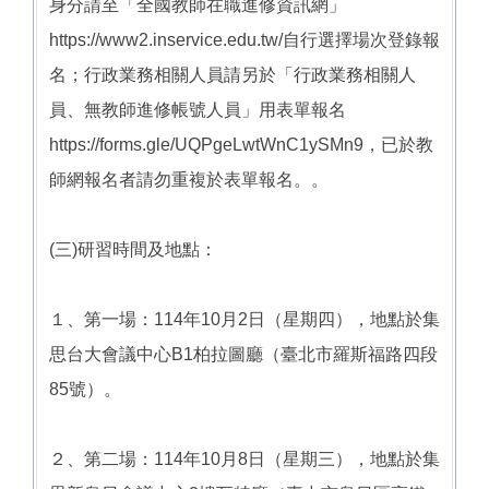
身分請至「全國教師在職進修資訊網」
https://www2.inservice.edu.tw/自行選擇場次登錄報
名；行政業務相關人員請另於「行政業務相關人
員、無教師進修帳號人員」用表單報名
https://forms.gle/UQPgeLwtWnC1ySMn9，已於教
師網報名者請勿重複於表單報名。。
(三)研習時間及地點：
１、第一場：114年10月2日（星期四），地點於集
思台大會議中心B1柏拉圖廳（臺北市羅斯福路四段
85號）。
２、第二場：114年10月8日（星期三），地點於集